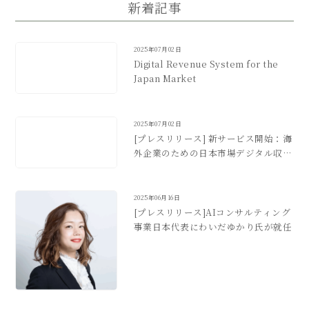
新着記事
2025年07月02日
Digital Revenue System for the
Japan Market
2025年07月02日
[プレスリリース] 新サービス開始：海
外企業のための日本市場デジタル収益
化支援
2025年06月16日
[プレスリリース]AIコンサルティング
事業日本代表にわいだゆかり氏が就任