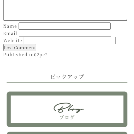
Name
Email
Website
Published in
02pc2
Post
navigation
ピックアップ