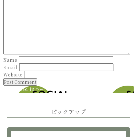
Name
Email
Website
Published in
ハーバード社会起業大会でパネル登壇
Post
navigation
ピックアップ