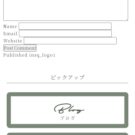
Name
Email
Website
Published in
sq_logo1
Post
navigation
ピックアップ