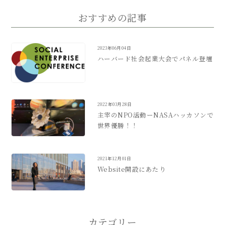
おすすめの記事
2023年06月04日
ハーバード社会起業大会でパネル登壇
2022年03月28日
主宰のNPO活動ーNASAハッカソンで
世界優勝！！
2021年12月01日
Website開設にあたり
カテゴリー