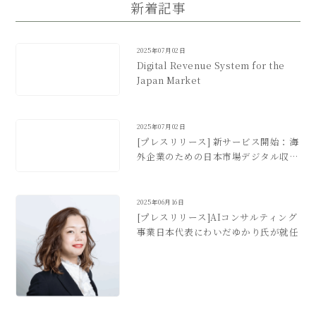
新着記事
2025年07月02日
Digital Revenue System for the
Japan Market
2025年07月02日
[プレスリリース] 新サービス開始：海
外企業のための日本市場デジタル収益
化支援
2025年06月16日
[プレスリリース]AIコンサルティング
事業日本代表にわいだゆかり氏が就任