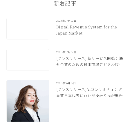
新着記事
2025年07月02日
Digital Revenue System for the
Japan Market
2025年07月02日
[プレスリリース] 新サービス開始：海
外企業のための日本市場デジタル収益
化支援
2025年06月16日
[プレスリリース]AIコンサルティング
事業日本代表にわいだゆかり氏が就任