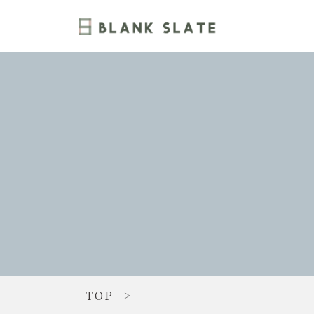
TOP
>