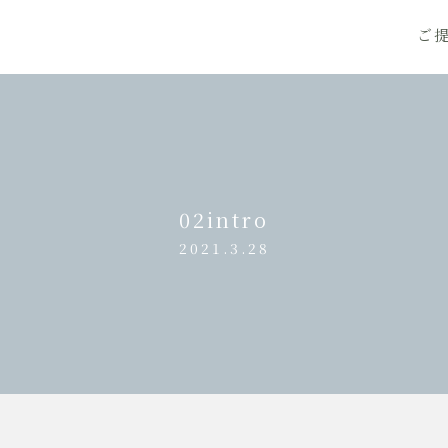
ご
02intro
2021.3.28