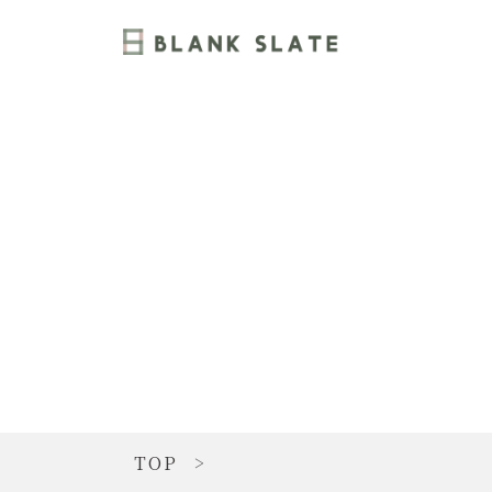
TOP
>