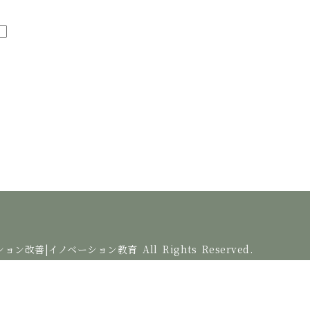
レーション改善|イノベーション教育
All Rights Reserved.
無断使用を固く禁じます。